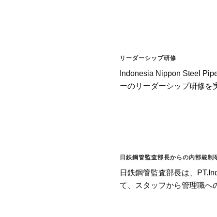
リーダーシップ研修
Indonesia Nippon S
ーのリーダーシップ研修を実
日鉄鋼管監査部長からの内部統制
日鉄鋼管監査部長は、PT.Indo
て、スタッフから管理職への